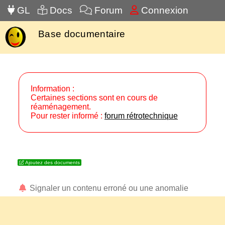
GL
Docs
Forum
Connexion
Base documentaire
Information :
Certaines sections sont en cours de
réaménagement.
Pour rester informé :
forum rétrotechnique
Ajoutez des documents
Signaler un contenu erroné ou une anomalie