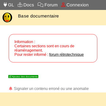
GL
Docs
Forum
Connexion
Base documentaire
Information :
Certaines sections sont en cours de
réaménagement.
Pour rester informé :
forum rétrotechnique
Ajoutez des documents
Signaler un contenu erroné ou une anomalie