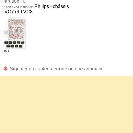
Parution : 0
Philips - châssis
En lien avec le modèle
TVC7 et TVC8
p. 1
Signaler un contenu erroné ou une anomalie