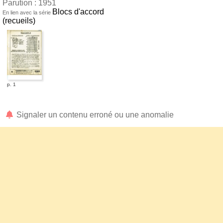
Parution : 1951
Blocs d'accord
En lien avec la série
(recueils)
p. 1
Signaler un contenu erroné ou une anomalie