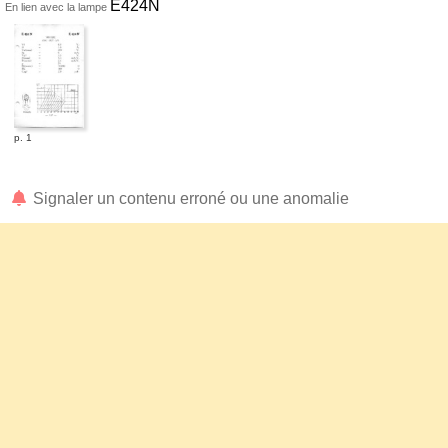
E424N
En lien avec la lampe
p. 1
Signaler un contenu erroné ou une anomalie