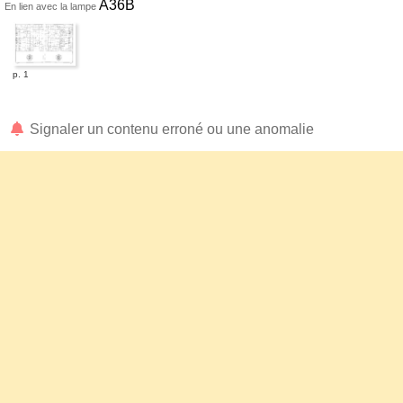
A36B
En lien avec la lampe
p. 1
Signaler un contenu erroné ou une anomalie