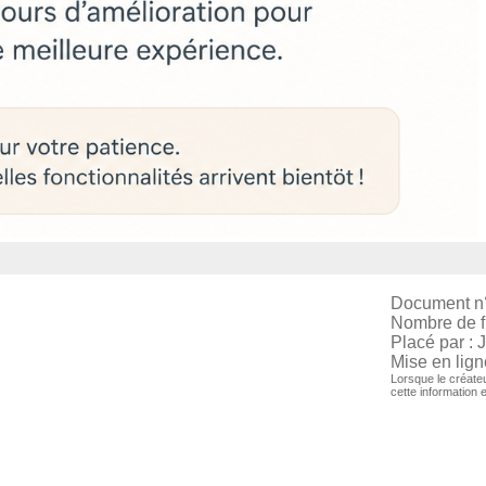
Document n
Nombre de fi
Placé par :
Mise en lign
Lorsque le créateu
cette information 