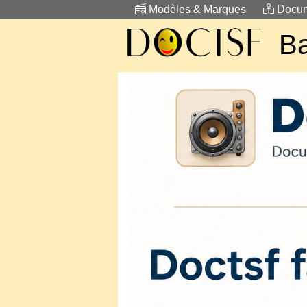
Modèles & Marques
Docum
Ba