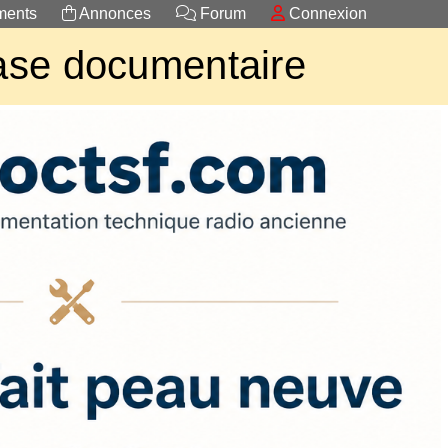
ents
Annonces
Forum
Connexion
se documentaire