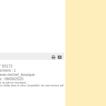
° 83172
chiers : 1
 Jean-michel_bourque
e : 08/09/2020
r du pdf est renseigné,
est visible dans le menu "propriétés" de votre lecteur pdf.