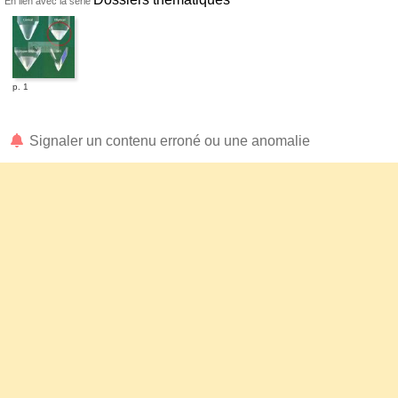
En lien avec la série
p. 1
Signaler un contenu erroné ou une anomalie