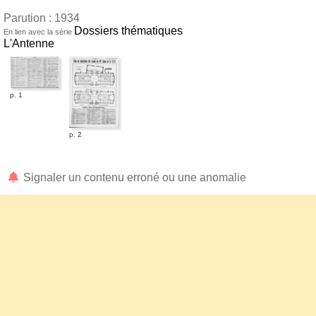
Parution : 1934
Dossiers thématiques
En lien avec la série
L'Antenne
p. 1
p. 2
Signaler un contenu erroné ou une anomalie