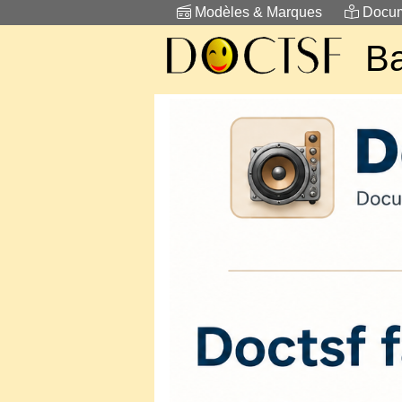
Modèles & Marques
Docum
Ba