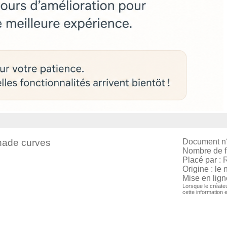
hade curves
Document n
Nombre de fi
Placé par : 
Origine : le 
Mise en lign
Lorsque le créateu
cette information 