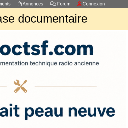
ents
Annonces
Forum
Connexion
se documentaire