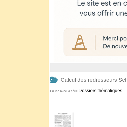
Calcul des redresseurs Sc
Dossiers thématiques
En lien avec la série