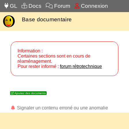
GL
Docs
Forum
Connexion
Base documentaire
Information :
Certaines sections sont en cours de
réaménagement.
Pour rester informé :
forum rétrotechnique
Ajoutez des documents
Signaler un contenu erroné ou une anomalie