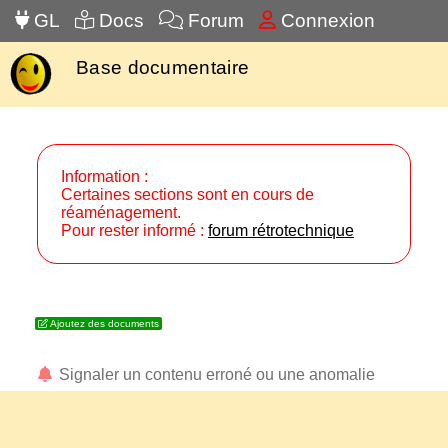
GL
Docs
Forum
Connexion
Base documentaire
Information :
Certaines sections sont en cours de
réaménagement.
Pour rester informé :
forum rétrotechnique
Ajoutez des documents
Signaler un contenu erroné ou une anomalie