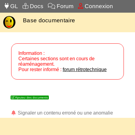
GL
Docs
Forum
Connexion
Base documentaire
Information :
Certaines sections sont en cours de
réaménagement.
Pour rester informé :
forum rétrotechnique
Ajoutez des documents
Signaler un contenu erroné ou une anomalie